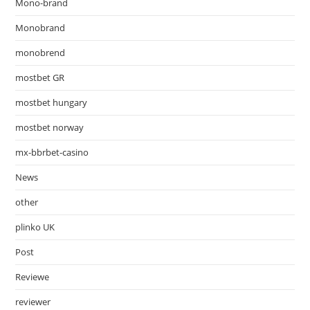
Mono-brand
Monobrand
monobrend
mostbet GR
mostbet hungary
mostbet norway
mx-bbrbet-casino
News
other
plinko UK
Post
Reviewe
reviewer