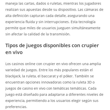
maneja las cartas, dados o ruletas, mientras los jugadores
realizan sus apuestas desde su dispositivo. Las cámaras de
alta definición capturan cada detalle, asegurando una
experiencia fluida y sin interrupciones. Esta tecnología
permite que miles de usuarios jueguen simultáneamente
sin afectar la calidad de la transmisión.
Tipos de juegos disponibles con crupier
en vivo
Los casinos online con crupier en vivo ofrecen una amplia
variedad de juegos. Entre los más populares están el
blackjack, la ruleta, el baccarat y el póker. También se
encuentran opciones innovadoras como la ruleta 3D o
juegos de casino en vivo con temáticas temáticas. Cada
juego está diseñado para adaptarse a diferentes niveles de
experiencia, permitiendo a los usuarios elegir según sus
preferencias.