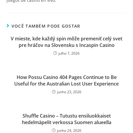
juegos de casino en vivo.
VOCÊ TAMBÉM PODE GOSTAR
V mieste, kde každý spin môže premeniť celý svet
pre hráčov na Slovensku s Incaspin Casino
julho 7, 2026
How Possu Casino 404 Pages Continue to Be
Useful for the Australian Lost User Experience
junho 23, 2026
Shuffle Casino – Tutustu ensiluokkaiset
hedelmäpelit verkossa Suomen alueella
junho 24, 2026