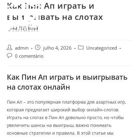
Как Пин Ап играть и
Ir
para
Menu
выигрывать на слотах
o
онлайн
conteúdo
Autor
Post
Categoria
admin
julho 4, 2026
Uncategorized
do
publicado:
do
Comentários
0 comentário
post:
post:
do
post:
Как Пин Ап играть и выигрывать
на слотах онлайн
Пин Ап – это популярная платформа для азартных игр,
которая предлагает широкий выбор онлайн-слотов.
Играть на слотах в Пин Ап довольно просто, но чтобы
увеличить шансы на выигрыш, важно понимать
основные стратегии и правила. В этой статье мы