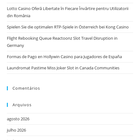
Lotto Casino Oferă Libertate în Fiecare Învârtire pentru Utilizatorii
din România
Spielen Sie die optimalen RTP-Spiele in Österreich bei Kong Casino
Flight Rebooking Queue Reactoonz Slot Travel Disruption in
Germany
Formas de Pago en Hollywin Casino para Jugadores de España
Laundromat Pastime Miss Joker Slot in Canada Communities
Comentários
Arquivos
agosto 2026
julho 2026