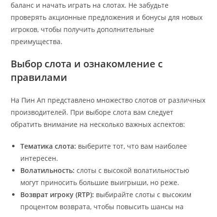
баланс и начать играть на слотах. Не забудьте
проверять акционные предложения и бонусы для новых
игроков, чтобы получить дополнительные
преимущества.
Выбор слота и ознакомление с
правилами
На Пин Ап представлено множество слотов от различных
производителей. При выборе слота вам следует
обратить внимание на несколько важных аспектов:
Тематика слота:
выберите тот, что вам наиболее
интересен.
Волатильность:
слоты с высокой волатильностью
могут приносить большие выигрыши, но реже.
Возврат игроку (RTP):
выбирайте слоты с высоким
процентом возврата, чтобы повысить шансы на