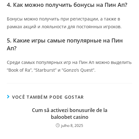
4. Как можно получить бонусы на Пин Ап?
Бонусы можно получить при регистрации, а также в
рамках акций и лояльности для постоянных игроков.
5. Какие игры самые популярные на Пин
Ап?
Среди самых популярных игр на Пин Ап можно выделить
“Book of Ra”, “Starburst” и “Gonzo’s Quest”.
VOCÊ TAMBÉM PODE GOSTAR
Cum să activezi bonusurile de la
baloobet casino
julho 8, 2025