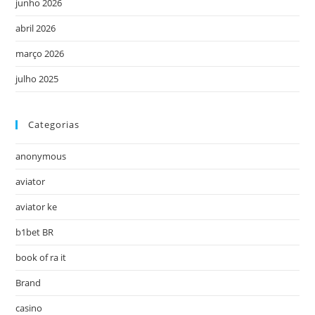
junho 2026
abril 2026
março 2026
julho 2025
Categorias
anonymous
aviator
aviator ke
b1bet BR
book of ra it
Brand
casino