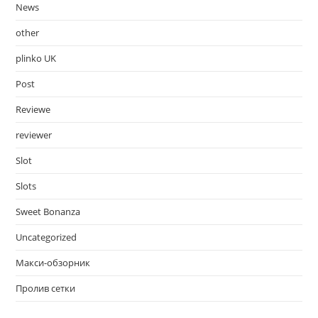
News
other
plinko UK
Post
Reviewe
reviewer
Slot
Slots
Sweet Bonanza
Uncategorized
Макси-обзорник
Пролив сетки