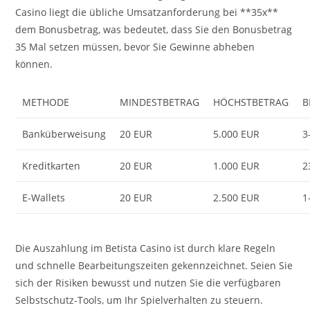
Casino liegt die übliche Umsatzanforderung bei **35x**
dem Bonusbetrag, was bedeutet, dass Sie den Bonusbetrag
35 Mal setzen müssen, bevor Sie Gewinne abheben
können.
METHODE
MINDESTBETRAG
HÖCHSTBETRAG
B
Banküberweisung
20 EUR
5.000 EUR
3
Kreditkarten
20 EUR
1.000 EUR
2
E-Wallets
20 EUR
2.500 EUR
1
Die Auszahlung im Betista Casino ist durch klare Regeln
und schnelle Bearbeitungszeiten gekennzeichnet. Seien Sie
sich der Risiken bewusst und nutzen Sie die verfügbaren
Selbstschutz-Tools, um Ihr Spielverhalten zu steuern.