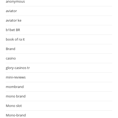
anonymous
aviator
aviator ke
b1bet BR
book of ra it
Brand
casino
glory-casinos tr
mini-reviews
mombrand
mono brand
Mono slot
Mono-brand