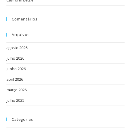
Comentários
Arquivos
agosto 2026
julho 2026
junho 2026
abril 2026
março 2026
julho 2025
Categorias