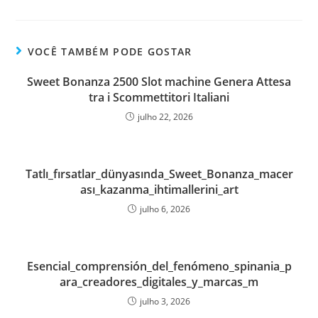
VOCÊ TAMBÉM PODE GOSTAR
Sweet Bonanza 2500 Slot machine Genera Attesa
tra i Scommettitori Italiani
julho 22, 2026
Tatlı_fırsatlar_dünyasında_Sweet_Bonanza_macer
ası_kazanma_ihtimallerini_art
julho 6, 2026
Esencial_comprensión_del_fenómeno_spinania_p
ara_creadores_digitales_y_marcas_m
julho 3, 2026