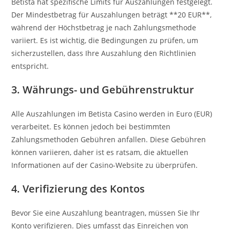
Betista hat spezifische Limits für Auszahlungen festgelegt.
Der Mindestbetrag für Auszahlungen beträgt **20 EUR**,
während der Höchstbetrag je nach Zahlungsmethode
variiert. Es ist wichtig, die Bedingungen zu prüfen, um
sicherzustellen, dass Ihre Auszahlung den Richtlinien
entspricht.
3. Währungs- und Gebührenstruktur
Alle Auszahlungen im Betista Casino werden in Euro (EUR)
verarbeitet. Es können jedoch bei bestimmten
Zahlungsmethoden Gebühren anfallen. Diese Gebühren
können variieren, daher ist es ratsam, die aktuellen
Informationen auf der Casino-Website zu überprüfen.
4. Verifizierung des Kontos
Bevor Sie eine Auszahlung beantragen, müssen Sie Ihr
Konto verifizieren. Dies umfasst das Einreichen von