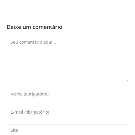
Deixe um comentário
Comentário
Digite
seu
nome
Digite
ou
seu
nome
endereço
Digite
de
de