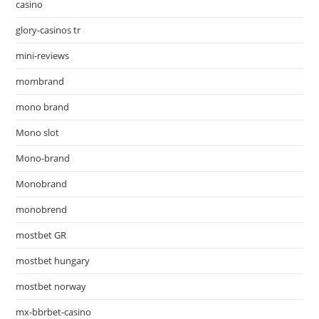
casino
glory-casinos tr
mini-reviews
mombrand
mono brand
Mono slot
Mono-brand
Monobrand
monobrend
mostbet GR
mostbet hungary
mostbet norway
mx-bbrbet-casino