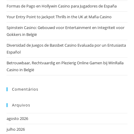
Formas de Pago en Hollywin Casino para Jugadores de España
Your Entry Point to Jackpot Thrills in the UK at Mafia Casino
Spinstein Casino: Gebouwd voor Entertainment en Integriteit voor
Gokkers in België
Diversidad de Juegos de Bassbet Casino Evaluada por un Entusiasta
Español
Betrouwbaar, Rechtvaardig en Plezierig Online Gamen bij WinRalla
Casino in België
Comentários
Arquivos
agosto 2026
julho 2026