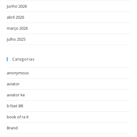
junho 2026
abril 2026
março 2026
julho 2025
Categorias
anonymous
aviator
aviator ke
b1bet BR
book of ra it
Brand