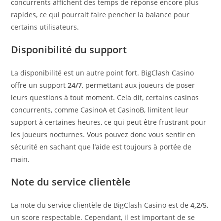
concurrents affichent des temps de réponse encore plus
rapides, ce qui pourrait faire pencher la balance pour
certains utilisateurs.
Disponibilité du support
La disponibilité est un autre point fort. BigClash Casino
offre un support
24/7
, permettant aux joueurs de poser
leurs questions à tout moment. Cela dit, certains casinos
concurrents, comme CasinoA et CasinoB, limitent leur
support à certaines heures, ce qui peut être frustrant pour
les joueurs nocturnes. Vous pouvez donc vous sentir en
sécurité en sachant que l’aide est toujours à portée de
main.
Note du service clientèle
La note du service clientèle de BigClash Casino est de
4,2/5
,
un score respectable. Cependant, il est important de se