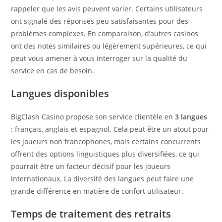
rappeler que les avis peuvent varier. Certains utilisateurs
ont signalé des réponses peu satisfaisantes pour des
problèmes complexes. En comparaison, d’autres casinos
ont des notes similaires ou légèrement supérieures, ce qui
peut vous amener à vous interroger sur la qualité du
service en cas de besoin.
Langues disponibles
BigClash Casino propose son service clientèle en
3 langues
: français, anglais et espagnol. Cela peut être un atout pour
les joueurs non francophones, mais certains concurrents
offrent des options linguistiques plus diversifiées, ce qui
pourrait être un facteur décisif pour les joueurs
internationaux. La diversité des langues peut faire une
grande différence en matière de confort utilisateur.
Temps de traitement des retraits