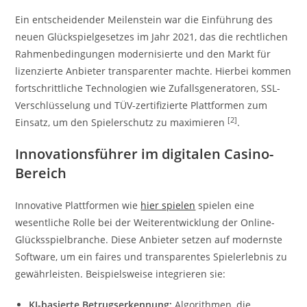
Ein entscheidender Meilenstein war die Einführung des
neuen Glückspielgesetzes im Jahr 2021, das die rechtlichen
Rahmenbedingungen modernisierte und den Markt für
lizenzierte Anbieter transparenter machte. Hierbei kommen
fortschrittliche Technologien wie Zufallsgeneratoren, SSL-
Verschlüsselung und TÜV-zertifizierte Plattformen zum
[2]
Einsatz, um den Spielerschutz zu maximieren
.
Innovationsführer im digitalen Casino-
Bereich
Innovative Plattformen wie
hier spielen
spielen eine
wesentliche Rolle bei der Weiterentwicklung der Online-
Glücksspielbranche. Diese Anbieter setzen auf modernste
Software, um ein faires und transparentes Spielerlebnis zu
gewährleisten. Beispielsweise integrieren sie:
KI-basierte Betrugserkennung:
Algorithmen, die