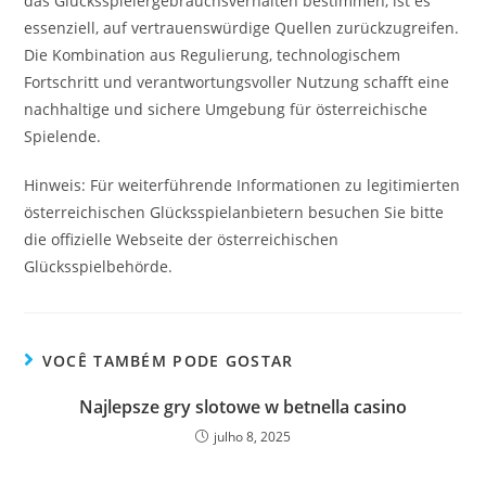
das Glücksspielergebrauchsverhalten bestimmen, ist es
essenziell, auf vertrauenswürdige Quellen zurückzugreifen.
Die Kombination aus Regulierung, technologischem
Fortschritt und verantwortungsvoller Nutzung schafft eine
nachhaltige und sichere Umgebung für österreichische
Spielende.
Hinweis: Für weiterführende Informationen zu legitimierten
österreichischen Glücksspielanbietern besuchen Sie bitte
die offizielle Webseite der österreichischen
Glücksspielbehörde.
VOCÊ TAMBÉM PODE GOSTAR
Najlepsze gry slotowe w betnella casino
julho 8, 2025