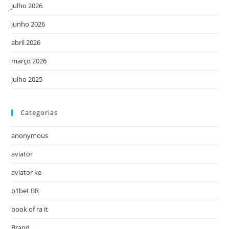
julho 2026
junho 2026
abril 2026
março 2026
julho 2025
Categorias
anonymous
aviator
aviator ke
b1bet BR
book of ra it
Brand