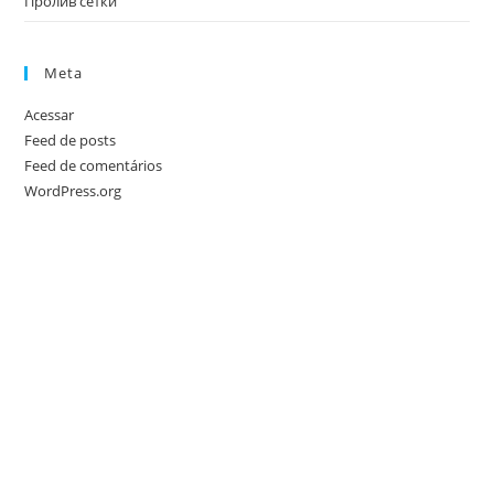
Пролив сетки
Meta
Acessar
Feed de posts
Feed de comentários
WordPress.org