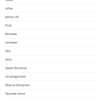
other
plinko UK
Post
Reviewe
reviewer
Slot
Slots
Sweet Bonanza
Uncategorized
Макси-обзорник
Пролив сетки