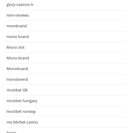
glory-casinos tr
mini-reviews
mombrand
mono brand
Mono slot
Mono-brand
Monobrand
monobrend
mostbet GR
mostbet hungary
mostbet norway
mx-bbrbet-casino
News