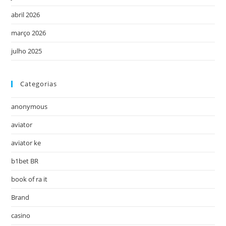
abril 2026
março 2026
julho 2025
Categorias
anonymous
aviator
aviator ke
b1bet BR
book of ra it
Brand
casino