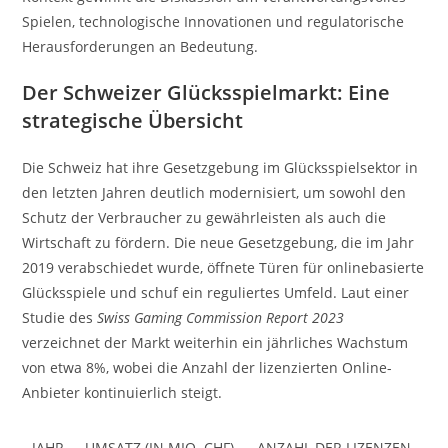
Spielen, technologische Innovationen und regulatorische
Herausforderungen an Bedeutung.
Der Schweizer Glücksspielmarkt: Eine
strategische Übersicht
Die Schweiz hat ihre Gesetzgebung im Glücksspielsektor in
den letzten Jahren deutlich modernisiert, um sowohl den
Schutz der Verbraucher zu gewährleisten als auch die
Wirtschaft zu fördern. Die neue Gesetzgebung, die im Jahr
2019 verabschiedet wurde, öffnete Türen für onlinebasierte
Glücksspiele und schuf ein reguliertes Umfeld. Laut einer
Studie des
Swiss Gaming Commission Report 2023
verzeichnet der Markt weiterhin ein jährliches Wachstum
von etwa
8%
, wobei die Anzahl der lizenzierten Online-
Anbieter kontinuierlich steigt.
JAHR
UMSATZ (IN MIO. CHF)
ANZAHL DER LIZENZEN