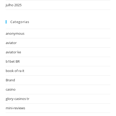
julho 2025
Categorias
anonymous
aviator
aviator ke
b1bet BR
book of ra it
Brand
casino
glory-casinos tr
mini-reviews