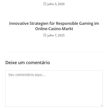
julho 3, 2026
Innovative Strategien für Responsible Gaming im
Online-Casino-Markt
julho 7, 2025
Deixe um comentário
Comentário