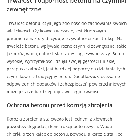
Trwałość i odporność betonu na czynniki
zewnętrzne
Trwałość betonu, czyli jego zdolność do zachowania swoich
właściwości użytkowych w czasie, jest kluczowym
parametrem, który decyduje o żywotności konstrukcji. Na
trwałość betonu wpływają różne czynniki zewnętrzne, takie
jak mróz, woda, chlorki, siarczany i agresywne gazy. Beton
wysokiej wytrzymałości, dzięki swojej gęstości i niskiej
przepuszczalności, jest bardziej odporny na działanie tych
czynników niż tradycyjny beton. Dodatkowo, stosowanie
odpowiednich dodatków i zabezpieczeń powierzchniowych
może jeszcze bardziej poprawić jego trwałość.
Ochrona betonu przed korozją zbrojenia
Korozja zbrojenia stalowego jest jednym z głównych
powodów degradacji konstrukcji betonowych. Woda i
chlorki, przenikając do betonu, powodują korozję stali, co