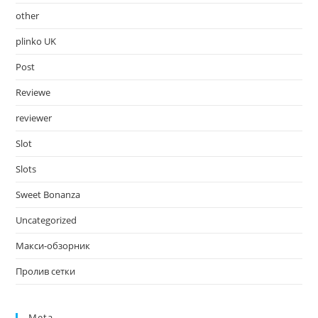
other
plinko UK
Post
Reviewe
reviewer
Slot
Slots
Sweet Bonanza
Uncategorized
Макси-обзорник
Пролив сетки
Meta