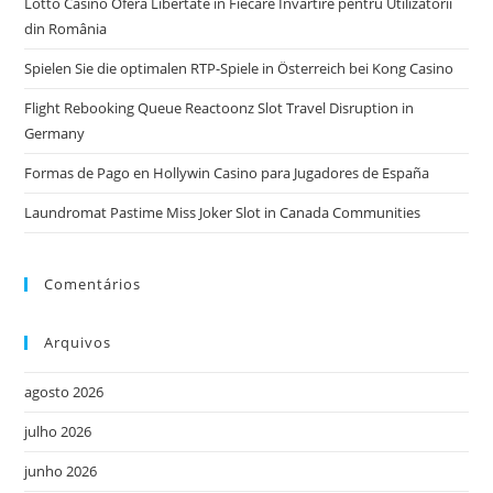
Lotto Casino Oferă Libertate în Fiecare Învârtire pentru Utilizatorii
din România
Spielen Sie die optimalen RTP-Spiele in Österreich bei Kong Casino
Flight Rebooking Queue Reactoonz Slot Travel Disruption in
Germany
Formas de Pago en Hollywin Casino para Jugadores de España
Laundromat Pastime Miss Joker Slot in Canada Communities
Comentários
Arquivos
agosto 2026
julho 2026
junho 2026