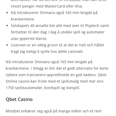
resort penger med MasterCard eller Visa.
Nå introduserer Shimano også 165 mm lengde på
krankarmene.
Selskapets 40 ansatte ble alle med over til Playtech samt
fortsetter til den dag i dag å utvikle spill og automater
utav ypperste klasse.
Lisensen er en viktig grunn til at det er helt och hållet
trygt (og lovlig) å spille hos dette casinoet.
Nå introduserer Shimano også 165 mm lengde på
krankarmene. I tillegg er blir det et godt alternativ for korte
ryttere som traicionero opprettholde en god kadens. Qbet
Online casino kan friste med et spillutvalg med mer enn
1750 spilleautomater, bordspill og livespill.
Qbet Casino
Mostbet erklærer seg også på mange måter och et rent