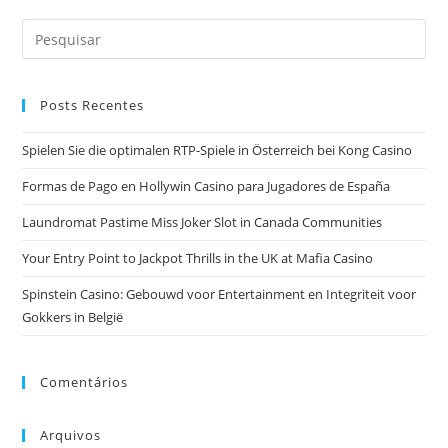
Pesquisar
neste
site
Posts Recentes
Spielen Sie die optimalen RTP-Spiele in Österreich bei Kong Casino
Formas de Pago en Hollywin Casino para Jugadores de España
Laundromat Pastime Miss Joker Slot in Canada Communities
Your Entry Point to Jackpot Thrills in the UK at Mafia Casino
Spinstein Casino: Gebouwd voor Entertainment en Integriteit voor
Gokkers in België
Comentários
Arquivos