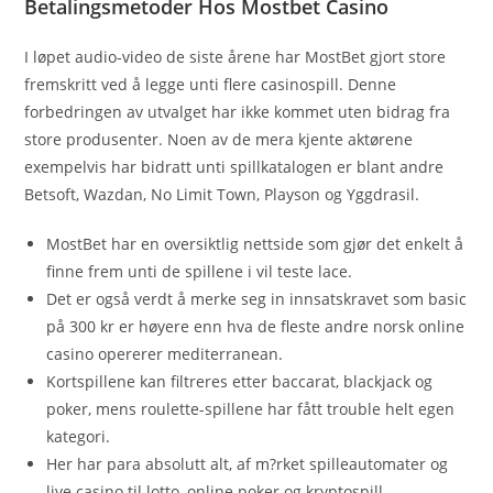
Betalingsmetoder Hos Mostbet Casino
I løpet audio-video de siste årene har MostBet gjort store
fremskritt ved å legge unti flere casinospill. Denne
forbedringen av utvalget har ikke kommet uten bidrag fra
store produsenter. Noen av de mera kjente aktørene
exempelvis har bidratt unti spillkatalogen er blant andre
Betsoft, Wazdan, No Limit Town, Playson og Yggdrasil.
MostBet har en oversiktlig nettside som gjør det enkelt å
finne frem unti de spillene i vil teste lace.
Det er også verdt å merke seg in innsatskravet som basic
på 300 kr er høyere enn hva de fleste andre norsk online
casino opererer mediterranean.
Kortspillene kan filtreres etter baccarat, blackjack og
poker, mens roulette-spillene har fått trouble helt egen
kategori.
Her har para absolutt alt, af m?rket spilleautomater og
live casino til lotto, online poker og kryptospill.