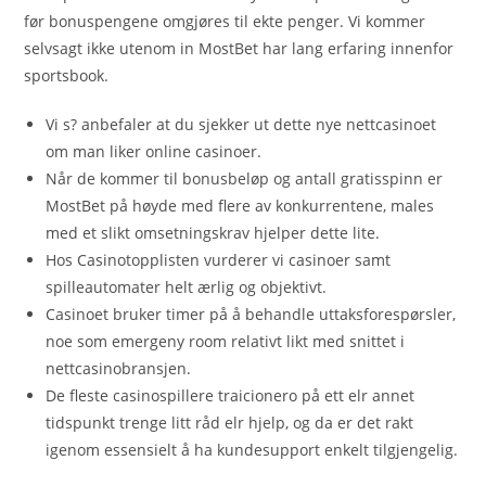
før bonuspengene omgjøres til ekte penger. Vi kommer
selvsagt ikke utenom in MostBet har lang erfaring innenfor
sportsbook.
Vi s? anbefaler at du sjekker ut dette nye nettcasinoet
om man liker online casinoer.
Når de kommer til bonusbeløp og antall gratisspinn er
MostBet på høyde med flere av konkurrentene, males
med et slikt omsetningskrav hjelper dette lite.
Hos Casinotopplisten vurderer vi casinoer samt
spilleautomater helt ærlig og objektivt.
Casinoet bruker timer på å behandle uttaksforespørsler,
noe som emergeny room relativt likt med snittet i
nettcasinobransjen.
De fleste casinospillere traicionero på ett elr annet
tidspunkt trenge litt råd elr hjelp, og da er det rakt
igenom essensielt å ha kundesupport enkelt tilgjengelig.