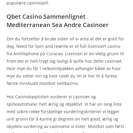
populære casinospill.
Qbet Casino Sammenlignet
Mediterranean Sea Andre Casinoer
Om du fortsetter å bruke siden vil vi anta at det er greit for
deg. Need for Spin and rewrite er et full-lisensiert casino
fra Antillephone på Curacao. Lisensen er en viktig grunn til
from det er helt trygt (og lovlig) å spille hos dette casinoet.
Hvor mye du får i velkomstpakken avhenger både av hvor
mye du setter inn og hvor raskt du im or her til å foreta
første innskudd mostbet nettkasino.
Hos Casinotopplisten vurderer vi casinoer og
spilleautomater helt ærlig og objektivt. Vi har en lang liste
med sobre rekke forskjellige vurderingskriterier vi legger
unti grunn for å kunne gi degrees en helt good, ærlig og
objektiv vurdering av casinoene vi lister. Mostbet som først