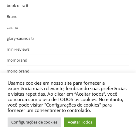
book of ra it
Brand
casino
glory-casinos tr
mini-reviews
mombrand
mono brand
Mono slot
Usamos cookies em nosso site para fornecer a
experiência mais relevante, lembrando suas preferências
Mono-brand
e visitas repetidas. Ao clicar em “Aceitar todos”, você
concorda com o uso de TODOS os cookies. No entanto,
Monobrand
você pode visitar "Configurações de cookies" para
fornecer um consentimento controlado.
monobrend
Configurações de cookies
Aceitar Todos
mostbet GR