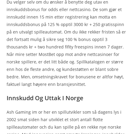
Du velger selv om du ønsker å benytte deg utav en
innskuddsbonus for odds eller nettcasino. De som gjør et
innskudd innen 15 min etter registrering kan motta en
innskuddsbonus på 125 % opptil 3000 kr + 250 gratisspinn
på en utvalgt spilleautomat. Om du ikke rekker fristen så er
det fortsatt mulig å sikre seg 100 % bonus opptil 3
thousands kr + two hundred fifity freespins innen 7 dager.
Når mire setter MostBet opp mot andre nettcasinoer for
norske spillere, er det litt både og. Spillkatalogen er større
enn hos de fleste andre, og kundestøtten er blant sobre
bedre. Men, omsetningskravet for bonusene er altfor høyt,
faktuel langt høyere enn bransjesnittet.
Innskudd Og Uttak I Norge
Ash Gaming im or her en spillutvikler som så dagens lys i
2002 smat siden har utviklet et stort antall flotte
spilleautomater och du kan spille på en rekke nye norske