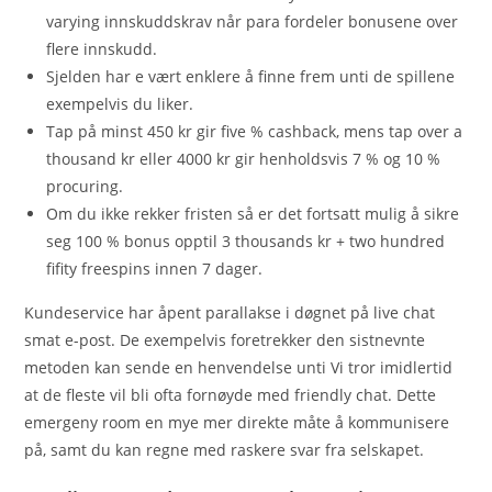
varying innskuddskrav når para fordeler bonusene over
flere innskudd.
Sjelden har e vært enklere å finne frem unti de spillene
exempelvis du liker.
Tap på minst 450 kr gir five % cashback, mens tap over a
thousand kr eller 4000 kr gir henholdsvis 7 % og 10 %
procuring.
Om du ikke rekker fristen så er det fortsatt mulig å sikre
seg 100 % bonus opptil 3 thousands kr + two hundred
fifity freespins innen 7 dager.
Kundeservice har åpent parallakse i døgnet på live chat
smat e-post. De exempelvis foretrekker den sistnevnte
metoden kan sende en henvendelse unti Vi tror imidlertid
at de fleste vil bli ofta fornøyde med friendly chat. Dette
emergeny room en mye mer direkte måte å kommunisere
på, samt du kan regne med raskere svar fra selskapet.