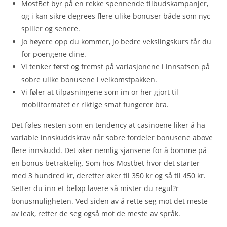
MostBet byr på en rekke spennende tilbudskampanjer,
og i kan sikre degrees flere ulike bonuser både som nyc
spiller og senere.
Jo høyere opp du kommer, jo bedre vekslingskurs får du
for poengene dine.
Vi tenker først og fremst på variasjonene i innsatsen på
sobre ulike bonusene i velkomstpakken.
Vi føler at tilpasningene som im or her gjort til
mobilformatet er riktige smat fungerer bra.
Det føles nesten som en tendency at casinoene liker å ha
variable innskuddskrav når sobre fordeler bonusene above
flere innskudd. Det øker nemlig sjansene for å bomme på
en bonus betraktelig. Som hos Mostbet hvor det starter
med 3 hundred kr, deretter øker til 350 kr og så til 450 kr.
Setter du inn et beløp lavere så mister du regul?r
bonusmuligheten. Ved siden av å rette seg mot det meste
av leak, retter de seg også mot de meste av språk.