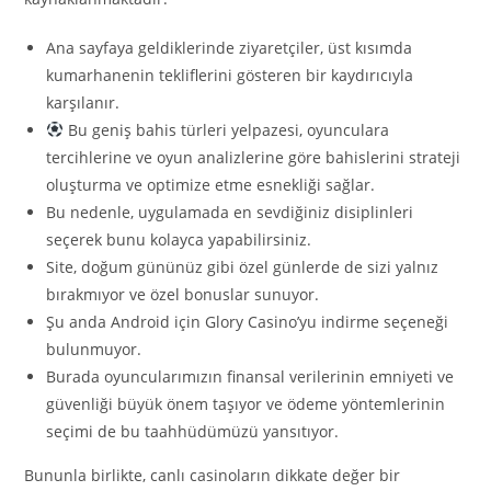
Ana sayfaya geldiklerinde ziyaretçiler, üst kısımda
kumarhanenin tekliflerini gösteren bir kaydırıcıyla
karşılanır.
Bu geniş bahis türleri yelpazesi, oyunculara
tercihlerine ve oyun analizlerine göre bahislerini strateji
oluşturma ve optimize etme esnekliği sağlar.
Bu nedenle, uygulamada en sevdiğiniz disiplinleri
seçerek bunu kolayca yapabilirsiniz.
Site, doğum gününüz gibi özel günlerde de sizi yalnız
bırakmıyor ve özel bonuslar sunuyor.
Şu anda Android için Glory Casino’yu indirme seçeneği
bulunmuyor.
Burada oyuncularımızın finansal verilerinin emniyeti ve
güvenliği büyük önem taşıyor ve ödeme yöntemlerinin
seçimi de bu taahhüdümüzü yansıtıyor.
Bununla birlikte, canlı casinoların dikkate değer bir