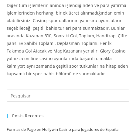
Diğer tüm işlemlerin anında işlendiğinden ve para yatırma
işlemlerinden herhangi bir ek ücret alınmadığından emin
olabilirsiniz. Casino, spor dallarının yanı sıra oyuncuların
seçebileceği çeşitli bahis türleri para sunmaktadır. Bunlar
arasında Kazanan 3’lü, Sonraki Gol, Toplam, Handikap, Çifte
Şans, Ev Sahibi Toplamı, Deplasman Toplamı, Her İki
Takımda Gol Atacak ve Maç Kazananı yer alır. Glory Casino
yalnızca on line casino oyunlarında başarılı olmakla
kalmıyor; aynı zamanda çeşitli spor tutkunlarına hitap eden
kapsamlı bir spor bahis bölümü de sunmaktadır.
Pesquisar
neste
site
Posts Recentes
Formas de Pago en Hollywin Casino para Jugadores de España