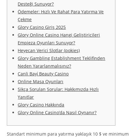
Desteği Sunuyor?
Ödemeler: Hızlı Ve Rahat Para Yatırma Ve
Çekme
Glory Casino Giriş 2025
Glory Online Casino Hangi Geliştiricileri
Empieza Oyunları Sunuyor?
Heyecan Verici Slotlar (pokies)
Glory Gambling Establishment Teklifinden
Neden Yararlanmalısınız?
Canli Bayi̇ Beauty Casino
Online Masa Oyunları
Sikça Sorulan Sorular: Hakkımızda Hızlı
Yanıtlar
Glory Casino Hakkında
Glory Online Casino’da Nasıl Oynanır?
Standart minimum para yatırma yaklaşık 10 $ ve minimum