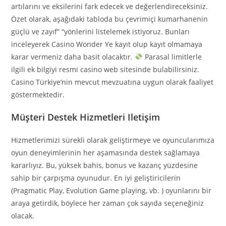
artılarını ve eksilerini fark edecek ve değerlendireceksiniz.
Özet olarak, aşağıdaki tabloda bu çevrimiçi kumarhanenin
güçlü ve zayıf” “yönlerini listelemek istiyoruz. Bunları
inceleyerek Casino Wonder Ye kayıt olup kayıt olmamaya
karar vermeniz daha basit olacaktır.
Parasal limitlerle
ilgili ek bilgiyi resmi casino web sitesinde bulabilirsiniz.
Casino Türkiye’nin mevcut mevzuatına uygun olarak faaliyet
göstermektedir.
Müşteri Destek Hizmetleri Iletişim
Hizmetlerimizi sürekli olarak geliştirmeye ve oyuncularımıza
oyun deneyimlerinin her aşamasında destek sağlamaya
kararlıyız. Bu, yüksek bahis, bonus ve kazanç yüzdesine
sahip bir çarpışma oyunudur. En iyi geliştiricilerin
(Pragmatic Play, Evolution Game playing, vb. ) oyunlarını bir
araya getirdik, böylece her zaman çok sayıda seçeneğiniz
olacak.