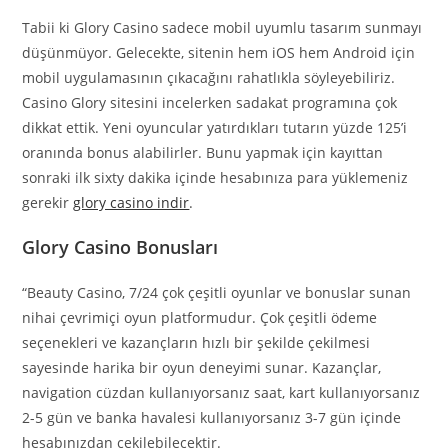
Tabii ki Glory Casino sadece mobil uyumlu tasarım sunmayı
düşünmüyor. Gelecekte, sitenin hem iOS hem Android için
mobil uygulamasının çıkacağını rahatlıkla söyleyebiliriz.
Casino Glory sitesini incelerken sadakat programına çok
dikkat ettik. Yeni oyuncular yatırdıkları tutarın yüzde 125’i
oranında bonus alabilirler. Bunu yapmak için kayıttan
sonraki ilk sixty dakika içinde hesabınıza para yüklemeniz
gerekir
glory casino indir
.
Glory Casino Bonusları
“Beauty Casino, 7/24 çok çeşitli oyunlar ve bonuslar sunan
nihai çevrimiçi oyun platformudur. Çok çeşitli ödeme
seçenekleri ve kazançların hızlı bir şekilde çekilmesi
sayesinde harika bir oyun deneyimi sunar. Kazançlar,
navigation cüzdan kullanıyorsanız saat, kart kullanıyorsanız
2-5 gün ve banka havalesi kullanıyorsanız 3-7 gün içinde
hesabınızdan çekilebilecektir.