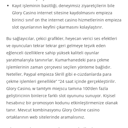
Kayıt işleminin basitliği, deneyimsiz ziyaretçilerin bile
Glory Casino internet sitesine kaydolmasını empieza
birinci sınıf on the internet casino hizmetlerinin empieza
slot oyunlarının keyfini çıkarmasını kolaylaştırır.
Bu sağlayıcılar, çekici grafikler, heyecan verici ses efektleri
ve oyuncuları tekrar tekrar geri gelmeye teşvik eden
eğlenceli özelliklere sahip yüksek kaliteli oyunlar
yaratmalarıyla tanınırlar. Kumarhanedeki para çekme
işlemlerinin zaman çerçevesi seçilen yönteme bağlıdır.
Neteller, Paypal empieza Skrill gibi e-cüzdanlarda para
çekme işlemleri genellikle” “24 saat içinde gerçekleştirilir.
Glory Casino, w tamtym miejscu tamına 100’den fazla
geliştiricinin binlerce farklı slot oyununu sunuyor. Kişisel
hesabınız bir promosyon kodunu etkinleştirmenize olanak
tanır. Mevcut kombinasyonu Glory Online casino
ortaklarının web sitelerinde aramalısınız.