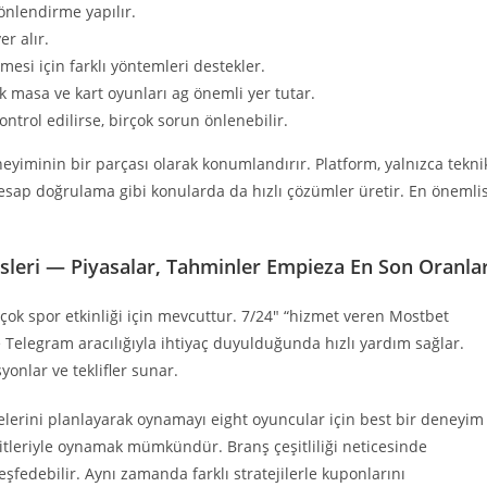
önlendirme yapılır.
er alır.
mesi için farklı yöntemleri destekler.
k masa ve kart oyunları ag önemli yer tutar.
ntrol edilirse, birçok sorun önlenebilir.
neyiminin bir parçası olarak konumlandırır. Platform, yalnızca tekni
 hesap doğrulama gibi konularda da hızlı çözümler üretir. En önemlis
sleri — Piyasalar, Tahminler Empieza En Son Oranla
rçok spor etkinliği için mevcuttur. 7/24″ “hizmet veren Mostbet
e Telegram aracılığıyla ihtiyaç duyulduğunda hızlı yardım sağlar.
yonlar ve teklifler sunar.
elerini planlayarak oynamayı eight oyuncular için best bir deneyim
tleriyle oynamak mümkündür. Branş çeşitliliği neticesinde
keşfedebilir. Aynı zamanda farklı stratejilerle kuponlarını