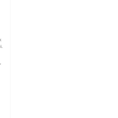
k
i,
r