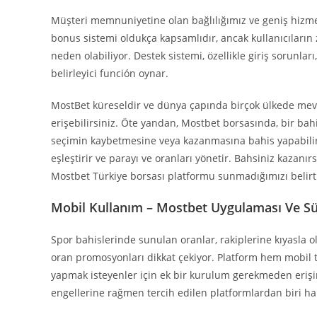
Müşteri memnuniyetine olan bağlılığımız ve geniş hizmet
bonus sistemi oldukça kapsamlıdır, ancak kullanıcıları
neden olabiliyor. Destek sistemi, özellikle giriş sorunla
belirleyici función oynar.
MostBet küreseldir ve dünya çapında birçok ülkede mevc
erişebilirsiniz. Öte yandan, Mostbet borsasında, bir bahis
seçimin kaybetmesine veya kazanmasına bahis yapabilirsi
eşleştirir ve parayı ve oranları yönetir. Bahsiniz kazanı
Mostbet Türkiye borsası platformu sunmadığımızı belir
Mobil Kullanım – Mostbet Uygulaması Ve 
Spor bahislerinde sunulan oranlar, rakiplerine kıyasla o
oran promosyonları dikkat çekiyor. Platform hem mobil t
yapmak isteyenler için ek bir kurulum gerekmeden erişim
engellerine rağmen tercih edilen platformlardan biri hal