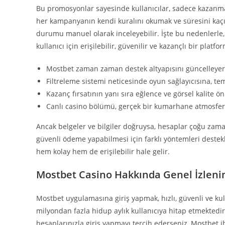
Bu promosyonlar sayesinde kullanıcılar, sadece kazanma 
her kampanyanın kendi kuralını okumak ve süresini kaçır
durumu manuel olarak inceleyebilir. İşte bu nedenlerle
kullanıcı için erişilebilir, güvenilir ve kazançlı bir platf
Mostbet zaman zaman destek altyapısını güncelleyere
Filtreleme sistemi neticesinde oyun sağlayıcısına, tem
Kazanç fırsatının yanı sıra eğlence ve görsel kalite ö
Canlı casino bölümü, gerçek bir kumarhane atmosferin
Ancak belgeler ve bilgiler doğruysa, hesaplar çoğu zaman 
güvenli ödeme yapabilmesi için farklı yöntemleri destek
hem kolay hem de erişilebilir hale gelir.
Mostbet Casino Hakkında Genel İzlen
Mostbet uygulamasına giriş yapmak, hızlı, güvenli ve kull
milyondan fazla hidup aylık kullanıcıya hitap etmektedi
hesaplarınızla giriş yapmayı tercih ederseniz, Mostbet i