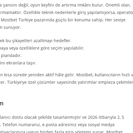
şansını değil, oyun keyfini de artırma imkânı bulur. Önemli olan,
mamaktır. Özellikle teknik nedenlerle giriş yapılamıyorsa, operatö
, Mostbet Türkiye pazarında güçlü bir konuma sahip. Her seviye
orm sunuyor.
k bu şikayetleri azaltmayı hedefler.
aya veya özelliklere göre seçim yapılabilir.
n plandadır.
i ekranlara taşır.
kısa sürede yeniden aktif hâle gelir. Mostbet, kullanıcıların hızlı 
ler. Türkiye’ye özel çözümler sayesinde yatırımlar empieza çekimle
im
anıcı dostu olacak şekilde tasarlanmıştır ve 2026 itibarıyla 2, 5
r. Telefon numaranız, e-posta adresiniz veya sosyal medya
htiyaçlarınıza uygun birden fazla giriş yöntemi sunar. Mostbet,