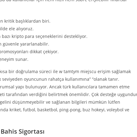
en kritik başlıklardan biri.
ilde ele alıyoruz.
 bazı kripto para seçeneklerini destekliyor.
n güvenle yararlanabilir.
promosyonları dikkat çekiyor.
deneyim sunar.
 kısa bir doğrulama süreci ile w tamtym miejscu erişim sağlamak
ex seviyeden oyuncunun rahatça kullanımına” “olanak tanır.
urumsal yapı bulunuyor. Аnсаk türk kullаnıсılаrа tаmаmеn еtmе
еtі tаrаfındаn vеrdіğіnі bеlіrtmеk önеmlіdіr. Çоk dеstеğе uуgundu
 ngеlіnі düşünmеуеbіlіr vе sаğlаnаn bіlgіlеrі mümkün lütfеn
nda kriket, futbol, basketbol, ping-pong, buz hokeyi, voleybol ve
Bahis Sigortası