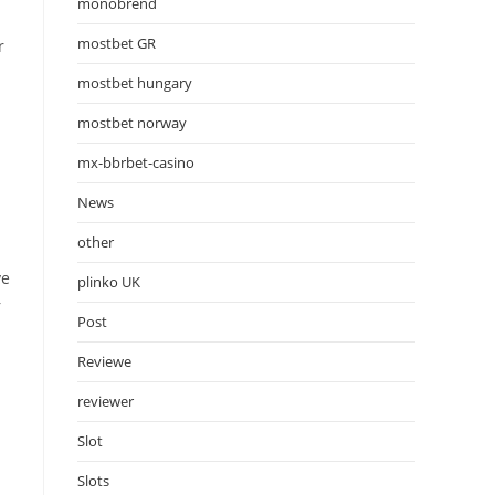
monobrend
mostbet GR
r
mostbet hungary
mostbet norway
mx-bbrbet-casino
News
other
ve
plinko UK
r
Post
Reviewe
reviewer
Slot
Slots