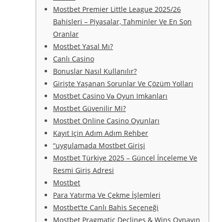
Mostbet Premier Little League 2025/26
Bahisleri – Piyasalar, Tahminler Ve En Son
Oranlar
Mostbet Yasal Mı?
Canlı Casino
Bonuslar Nasıl Kullanılır?
Girişte Yaşanan Sorunlar Ve Çözüm Yolları
Mostbet Casino Və Oyun Imkanları
Mostbet Güvenilir Mi?
Mostbet Online Casino Oyunları
Kayıt Için Adım Adım Rehber
“uygulamada Mostbet Girişi
Mostbet Türkiye 2025 – Güncel İnceleme Ve
Resmi Giriş Adresi
Mostbet
Para Yatırma Ve Çekme İşlemleri
Mostbet’te Canlı Bahis Seçeneği
Mostbet Pragmatic Declines & Wins Oynayın